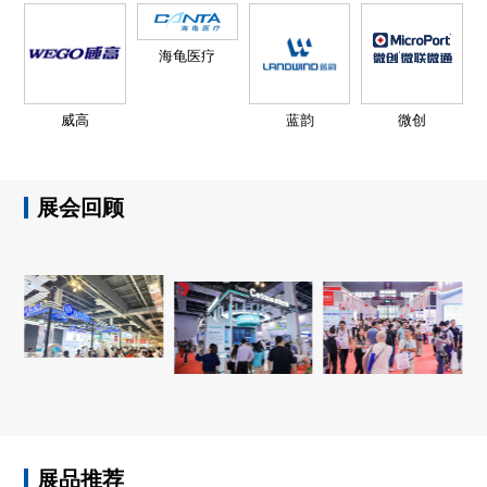
海龟医疗
威高
蓝韵
微创
展会回顾
展品推荐