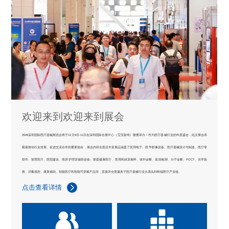
欢迎来到欢迎来到展会
2026深圳国际医疗器械展览会将于12月9日-11日在深圳国际会展中心（宝安新馆）隆重举办！作为医疗器械行业的年度盛会，此次展会承
载着推动行业发展、促进交流合作的重要使命，展会内容全面且丰富展品涵盖了医用电子、医学影像设备、医疗器械设计与制造、医疗零
部件、智慧医疗、医院建设、病房护理及辅助设备、家庭健康医疗、医用耗材及敷料、体外诊断、基因检测、分子诊断、POCT、光学急
救、消毒感控、康复辅助、智能医疗和智能可穿戴产品等，直接并全面服务于医疗器械行业从源头到终端医疗产业链。
点击查看详情