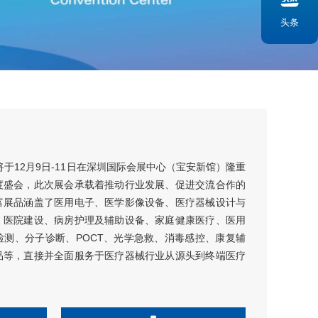
头条
将于12月9日-11日在深圳国际会展中心（宝安新馆）隆重
度盛会，此次展会承载着推动行业发展、促进交流合作的
富展品涵盖了医用电子、医学影像设备、医疗器械设计与
、医院建设、病房护理及辅助设备、家庭健康医疗、医用
测、分子诊断、POCT、光学急救、消毒感控、康复辅
品等，直接并全面服务于医疗器械行业从源头到终端医疗