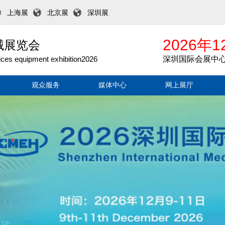
上海展
北京展
深圳展
2026年1
械展览会
ices equipment exhibition2026
深圳国际会展中
观众服务
媒体中心
网上展厅