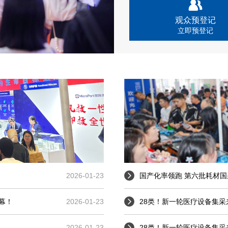
观众预登记
立即预登记
2026-01-23
国产化率领跑 第六批耗材
开幕！
2026-01-23
28类！新一轮医疗设备集采
2026-01-23
28类！新一轮医疗设备集采