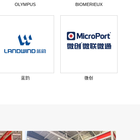
OLYMPUS
BIOMERIEUX
蓝韵
微创