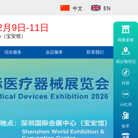
中文
EN
2月9日-11日
心（宝安馆）
我要参展
综合服务
会议服务
联系我们
观众预登记
抖音
小红书
快手