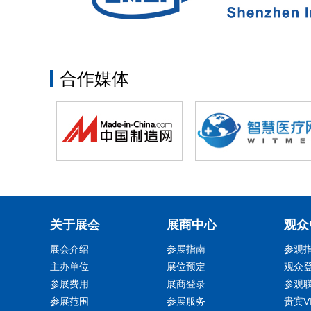
合作媒体
关于展会
展商中心
观众
展会介绍
参展指南
参观
主办单位
展位预定
观众
参展费用
展商登录
参观
参展范围
参展服务
贵宾V