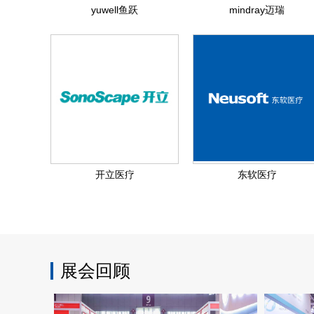
yuwell鱼跃
mindray迈瑞
开立医疗
东软医疗
展会回顾