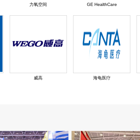
力氧空间
GE HealthCare
威高
海龟医疗