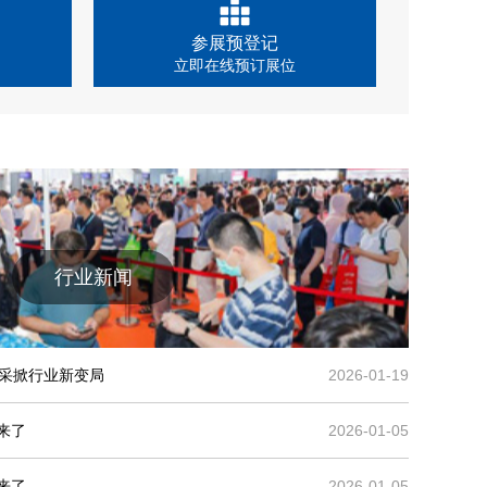
参展预登记
立即在线预订展位
行业新闻
国采掀行业新变局
2026-01-19
来了
2026-01-05
来了
2026-01-05