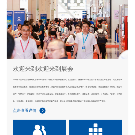
欢迎来到欢迎来到展会
2026深圳国际医疗器械展览会将于12月9日-11日在深圳国际会展中心（宝安新馆）隆重举办！作为医疗器械行业的年度盛会，此次展会承
载着推动行业发展、促进交流合作的重要使命，展会内容全面且丰富展品涵盖了医用电子、医学影像设备、医疗器械设计与制造、医疗零
部件、智慧医疗、医院建设、病房护理及辅助设备、家庭健康医疗、医用耗材及敷料、体外诊断、基因检测、分子诊断、POCT、光学急
救、消毒感控、康复辅助、智能医疗和智能可穿戴产品等，直接并全面服务于医疗器械行业从源头到终端医疗产业链。
点击查看详情