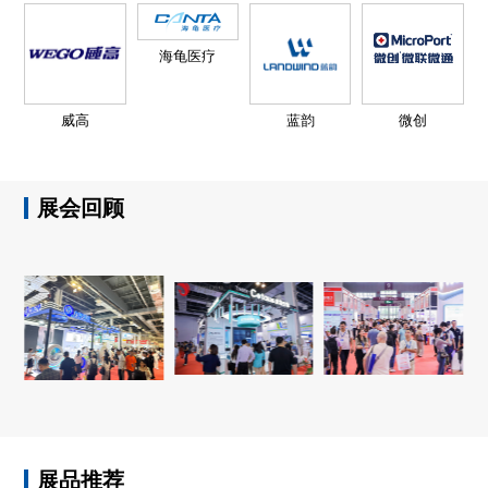
海龟医疗
威高
蓝韵
微创
展会回顾
展品推荐